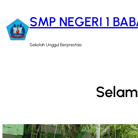
Lewati
ke
SMP NEGERI 1 BAB
konten
Sekolah Unggul Berprestasi
Selama