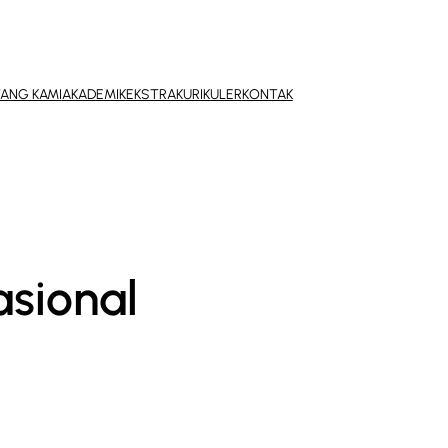
ANG KAMI
AKADEMIK
EKSTRAKURIKULER
KONTAK
asional