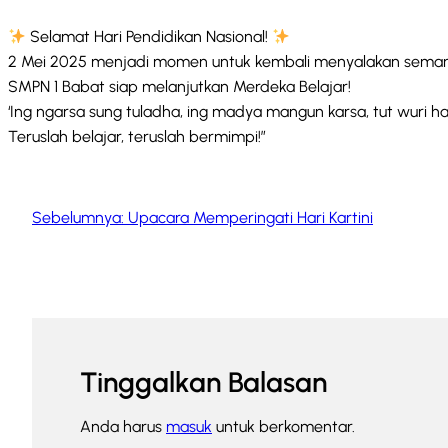
Selamat Hari Pendidikan Nasional!
2 Mei 2025 menjadi momen untuk kembali menyalakan seman
SMPN 1 Babat siap melanjutkan Merdeka Belajar!
‘Ing ngarsa sung tuladha, ing madya mangun karsa, tut wuri ha
Teruslah belajar, teruslah bermimpi!”
Sebelumnya:
Upacara Memperingati Hari Kartini
Tinggalkan Balasan
Anda harus
masuk
untuk berkomentar.