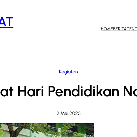
AT
HOME
BERITA
TENT
Kegiatan
t Hari Pendidikan N
2 Mei 2025